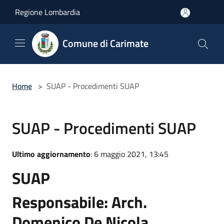
Salta al contenuto principale
Regione Lombardia
Comune di Carimate
Home
>
SUAP - Procedimenti SUAP
SUAP - Procedimenti SUAP
Ultimo aggiornamento
: 6 maggio 2021, 13:45
SUAP
Responsabile: Arch.
Domenico De Nicola.