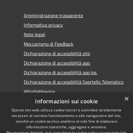
Amministrazione trasparente
Informativa privacy
Note legali
Meccanismo di Feedback
Dichiarazione di accessibilità sito
Dichiarazione di accessibilità app
Dichiarazione di accessibilità app Ios
Dichiarazione di accessibilità Sportello Telematico
Whistleblowing
×
Informazioni sui cookie
Questo sito web utilizza cookie tecnici e assimilati strettamente
necessari al corretto funzionamento e alla navigazione del sito,
nonché un cookie tecnico analitico al solo fine di elaborare
informazioni statistiche, aggregate e anonime.
RSS
Copyright © 2026 • Comune di
Per maggiori dettagli, può consultare la cookie policy al seguente
link