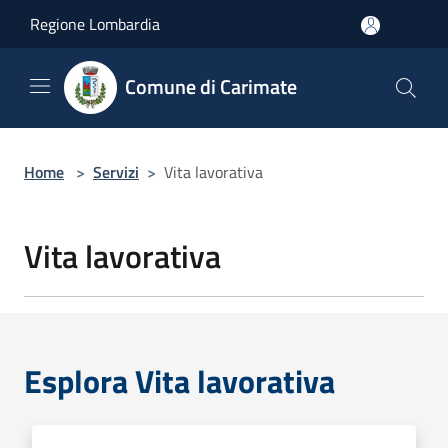
Salta al contenuto principale
Regione Lombardia
Comune di Carimate
Home
>
Servizi
>
Vita lavorativa
Vita lavorativa
Esplora Vita lavorativa