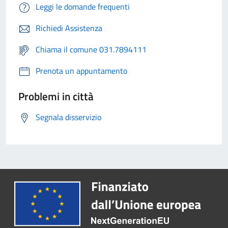
Leggi le domande frequenti
Richiedi Assistenza
Chiama il comune 031.7894111
Prenota un appuntamento
Problemi in città
Segnala disservizio