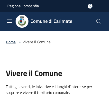
Salta al contenuto principale
Regione Lombardia
Comune di Carimate
Home
>
Vivere il Comune
Vivere il Comune
Tutti gli eventi, le iniziative e i luoghi d’interesse per
scoprire e vivere il territorio comunale.