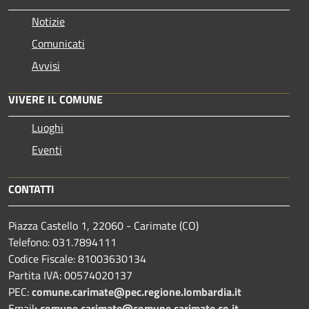
Notizie
Comunicati
Avvisi
VIVERE IL COMUNE
Luoghi
Eventi
CONTATTI
Piazza Castello 1, 22060 - Carimate (CO)
Telefono: 031.7894111
Codice Fiscale: 81003630134
Partita IVA: 00574020137
PEC:
comune.carimate@pec.regione.lombardia.it
Email
:
comune.carimate@comune.carimate.co.it