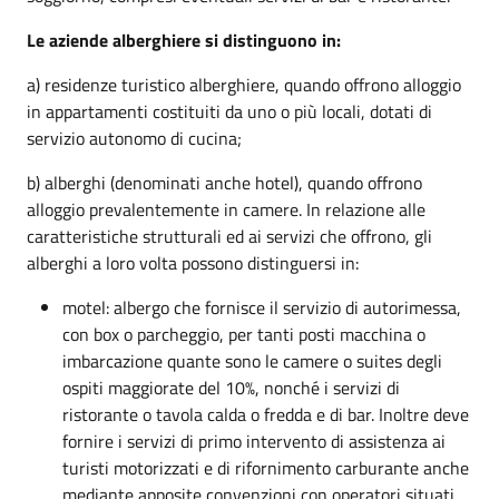
Le aziende alberghiere si distinguono in:
a) residenze turistico alberghiere, quando offrono alloggio
in appartamenti costituiti da uno o più locali, dotati di
servizio autonomo di cucina;
b) alberghi (denominati anche hotel), quando offrono
alloggio prevalentemente in camere. In relazione alle
caratteristiche strutturali ed ai servizi che offrono, gli
alberghi a loro volta possono distinguersi in:
motel: albergo che fornisce il servizio di autorimessa,
con box o parcheggio, per tanti posti macchina o
imbarcazione quante sono le camere o suites degli
ospiti maggiorate del 10%, nonché i servizi di
ristorante o tavola calda o fredda e di bar. Inoltre deve
fornire i servizi di primo intervento di assistenza ai
turisti motorizzati e di rifornimento carburante anche
mediante apposite convenzioni con operatori situati