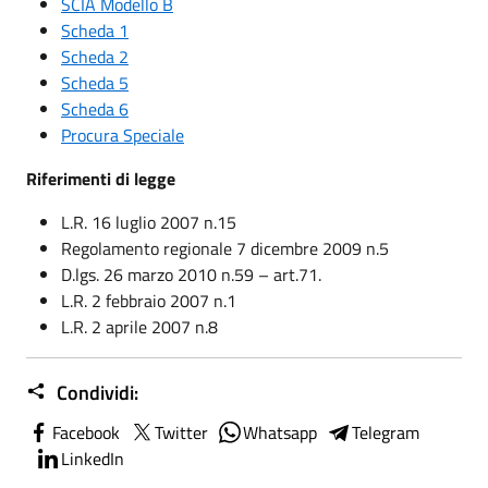
SCIA Modello B
Scheda 1
Scheda 2
Scheda 5
Scheda 6
Procura Speciale
Riferimenti di legge
L.R. 16 luglio 2007 n.15
Regolamento regionale 7 dicembre 2009 n.5
D.lgs. 26 marzo 2010 n.59 – art.71.
L.R. 2 febbraio 2007 n.1
L.R. 2 aprile 2007 n.8
Condividi:
Facebook
Twitter
Whatsapp
Telegram
LinkedIn