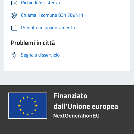
Richiedi Assistenza
Chiama il comune 031.7894111
Prenota un appuntamento
Problemi in città
Segnala disservizio