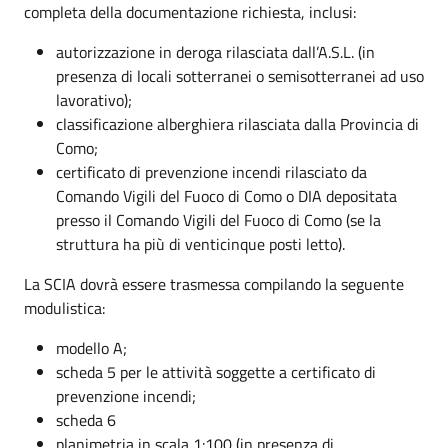
completa della documentazione richiesta, inclusi:
autorizzazione in deroga rilasciata dall’A.S.L. (in
presenza di locali sotterranei o semisotterranei ad uso
lavorativo);
classificazione alberghiera rilasciata dalla Provincia di
Como;
certificato di prevenzione incendi rilasciato da
Comando Vigili del Fuoco di Como o DIA depositata
presso il Comando Vigili del Fuoco di Como (se la
struttura ha più di venticinque posti letto).
La SCIA dovrà essere trasmessa compilando la seguente
modulistica:
modello A;
scheda 5 per le attività soggette a certificato di
prevenzione incendi;
scheda 6
planimetria in scala 1:100 (in presenza di