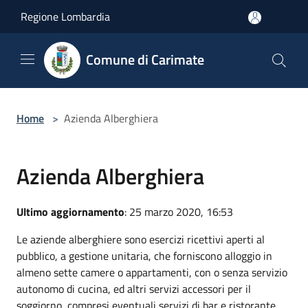
Salta al contenuto principale
Regione Lombardia
Comune di Carimate
Home
>
Azienda Alberghiera
Azienda Alberghiera
Ultimo aggiornamento
: 25 marzo 2020, 16:53
Le aziende alberghiere sono esercizi ricettivi aperti al
pubblico, a gestione unitaria, che forniscono alloggio in
almeno sette camere o appartamenti, con o senza servizio
autonomo di cucina, ed altri servizi accessori per il
soggiorno, compresi eventuali servizi di bar e ristorante.