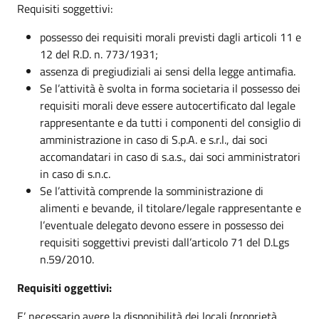
Requisiti soggettivi:
possesso dei requisiti morali previsti dagli articoli 11 e
12 del R.D. n. 773/1931;
assenza di pregiudiziali ai sensi della legge antimafia.
Se l’attività è svolta in forma societaria il possesso dei
requisiti morali deve essere autocertificato dal legale
rappresentante e da tutti i componenti del consiglio di
amministrazione in caso di S.p.A. e s.r.l., dai soci
accomandatari in caso di s.a.s., dai soci amministratori
in caso di s.n.c.
Se l’attività comprende la somministrazione di
alimenti e bevande, il titolare/legale rappresentante e
l’eventuale delegato devono essere in possesso dei
requisiti soggettivi previsti dall’articolo 71 del D.Lgs
n.59/2010.
Requisiti oggettivi:
E’ necessario avere la disponibilità dei locali (proprietà,