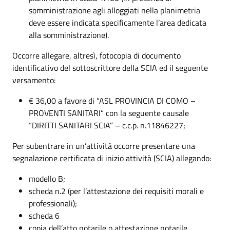
somministrazione agli alloggiati nella planimetria
deve essere indicata specificamente l’area dedicata
alla somministrazione).
Occorre allegare, altresì, fotocopia di documento
identificativo del sottoscrittore della SCIA ed il seguente
versamento:
€ 36,00 a favore di “ASL PROVINCIA DI COMO –
PROVENTI SANITARI” con la seguente causale
“DIRITTI SANITARI SCIA” – c.c.p. n.11846227;
Per subentrare in un’attività occorre presentare una
segnalazione certificata di inizio attività (SCIA) allegando:
modello B;
scheda n.2 (per l’attestazione dei requisiti morali e
professionali);
scheda 6
copia dell’atto notarile o attestazione notarile