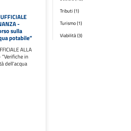
Tributi (1)
UFFICIALE
NANZA -
Turismo (1)
orso sulla
Viabilità (3)
cqua potabile”
FICIALE ALLA
“Verifiche in
tà dell'acqua