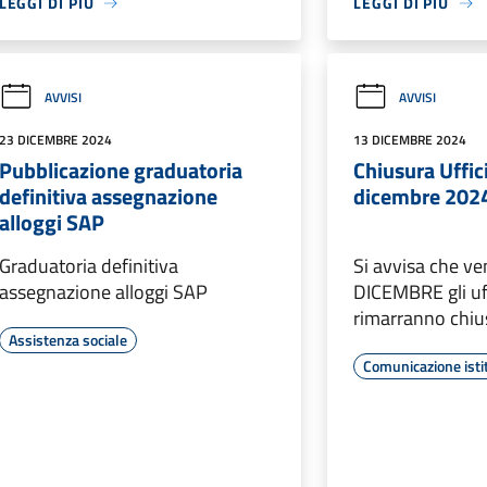
LEGGI DI PIÙ
LEGGI DI PIÙ
AVVISI
AVVISI
23 DICEMBRE 2024
13 DICEMBRE 2024
Pubblicazione graduatoria
Chiusura Uffic
definitiva assegnazione
dicembre 202
alloggi SAP
Graduatoria definitiva
Si avvisa che ve
assegnazione alloggi SAP
DICEMBRE gli uf
rimarranno chiu
Assistenza sociale
Comunicazione isti