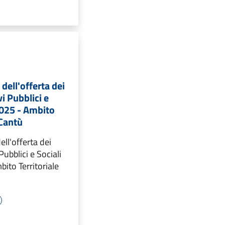
dell'offerta dei
vi Pubblici e
2025 - Ambito
 Cantù
ll'offerta dei
Pubblici e Sociali
ito Territoriale