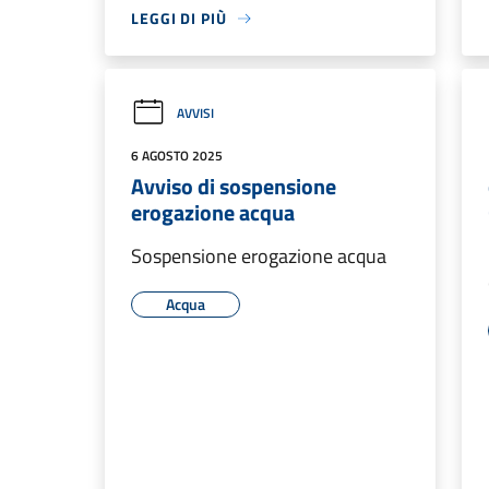
LEGGI DI PIÙ
AVVISI
6 AGOSTO 2025
Avviso di sospensione
erogazione acqua
Sospensione erogazione acqua
Acqua