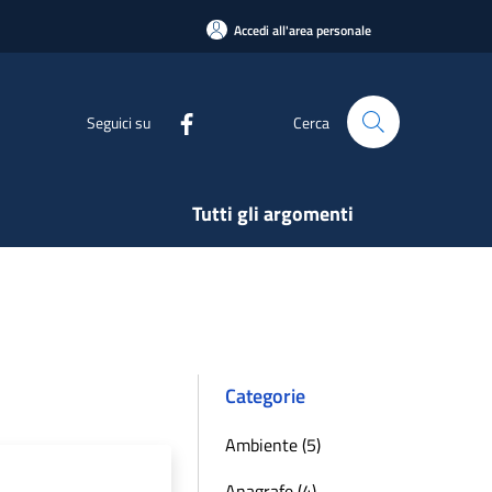
Accedi all'area personale
Seguici su
Cerca
Tutti gli argomenti
Categorie
Ambiente (5)
Anagrafe (4)