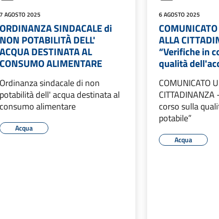
7 AGOSTO 2025
6 AGOSTO 2025
ORDINANZA SINDACALE di
COMUNICATO 
NON POTABILITÀ DELL'
ALLA CITTADI
ACQUA DESTINATA AL
“Verifiche in c
CONSUMO ALIMENTARE
qualità dell'a
Ordinanza sindacale di non
COMUNICATO UF
potabilità dell' acqua destinata al
CITTADINANZA - 
consumo alimentare
corso sulla quali
potabile”
Acqua
Acqua