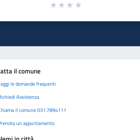
atta il comune
Leggi le domande frequenti
Richiedi Assistenza
Chiama il comune 031.7894111
Prenota un appuntamento
lemi in città