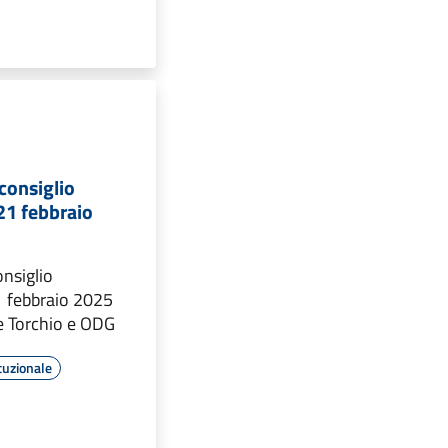
consiglio
21 febbraio
nsiglio
 febbraio 2025
e Torchio e ODG
tuzionale