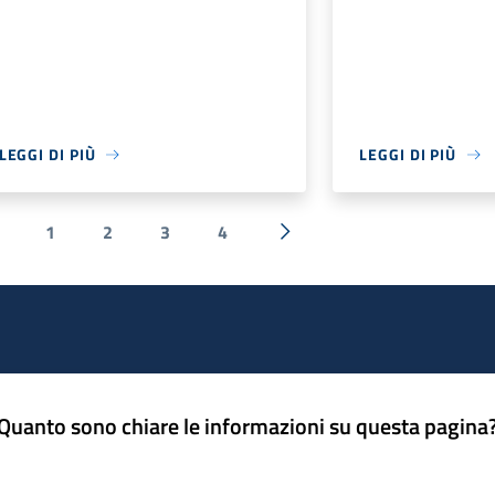
LEGGI DI PIÙ
LEGGI DI PIÙ
1
2
3
4
 Precedente
Successiva »
Quanto sono chiare le informazioni su questa pagina