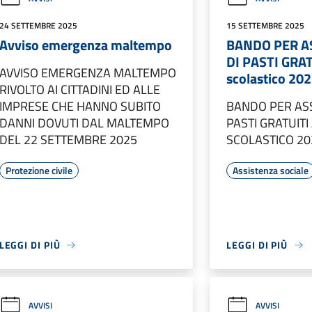
24 SETTEMBRE 2025
15 SETTEMBRE 2025
Avviso emergenza maltempo
BANDO PER A
DI PASTI GRA
AVVISO EMERGENZA MALTEMPO
scolastico 20
RIVOLTO AI CITTADINI ED ALLE
IMPRESE CHE HANNO SUBITO
BANDO PER AS
DANNI DOVUTI DAL MALTEMPO
PASTI GRATUIT
DEL 22 SETTEMBRE 2025
SCOLASTICO 20
Protezione civile
Assistenza sociale
LEGGI DI PIÙ
LEGGI DI PIÙ
AVVISI
AVVISI