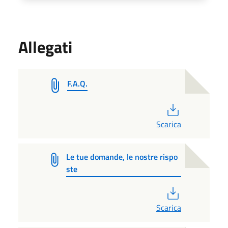
Allegati
F.A.Q.
PDF
Scarica
Le tue domande, le nostre rispo
ste
PDF
Scarica