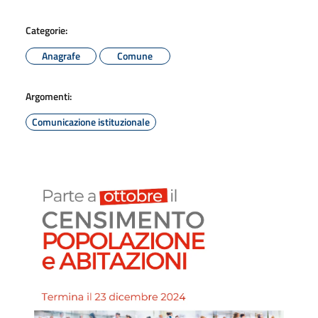
Categorie:
Anagrafe
Comune
Argomenti:
Comunicazione istituzionale