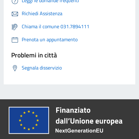
Leggi le domande frequenti
Richiedi Assistenza
Chiama il comune 031.7894111
Prenota un appuntamento
Problemi in città
Segnala disservizio