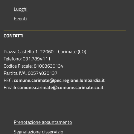
Luoghi
Eventi
CONTATTI
Piazza Castello 1, 22060 - Carimate (CO)
Telefono: 031.7894111
Codice Fiscale: 81003630134
Partita IVA: 00574020137
PEC:
comune.carimate@pec.regione.lombardia.it
Email
:
comune.carimate@comune.carimate.co.it
Prenotazione appuntamento
Segnalazione disservizio