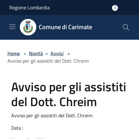
Salta al contenuto principale
Regione Lombardia
Comune di Carimate
Home
>
Novità
>
Avvisi
>
Avviso per gli assistiti del Dott. Chreim
Avviso per gli assistiti
del Dott. Chreim
Avviso per gli assistiti del Dott. Chreim
Data :