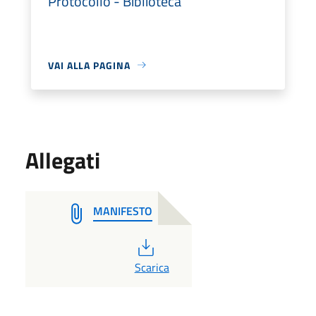
Protocollo - Biblioteca
VAI ALLA PAGINA
Allegati
MANIFESTO
PDF
Scarica