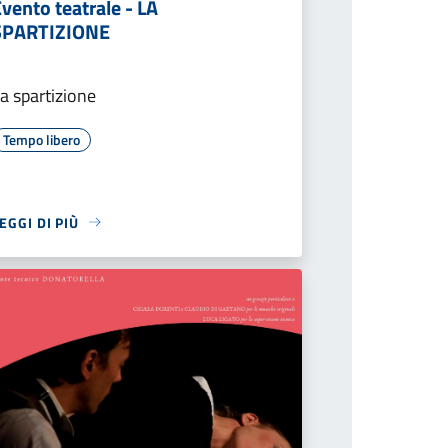
vento teatrale - LA
SPARTIZIONE
a spartizione
Tempo libero
EGGI DI PIÙ