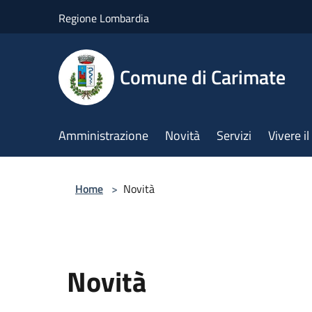
Salta al contenuto principale
Regione Lombardia
Comune di Carimate
Amministrazione
Novità
Servizi
Vivere 
Home
>
Novità
Novità