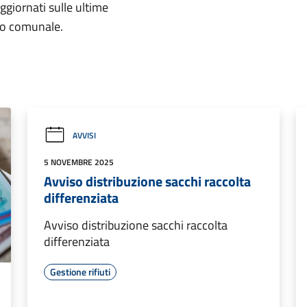
aggiornati sulle ultime
rio comunale.
AVVISI
5 NOVEMBRE 2025
Avviso distribuzione sacchi raccolta
differenziata
Avviso distribuzione sacchi raccolta
differenziata
Gestione rifiuti