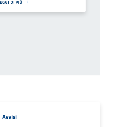
EGGI DI PIÙ
cessiva
Avvisi