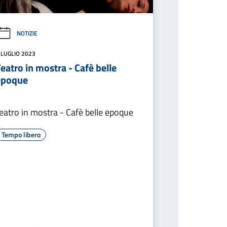
NOTIZIE
 LUGLIO 2023
eatro in mostra - Cafè belle
epoque
eatro in mostra - Cafè belle epoque
Tempo libero