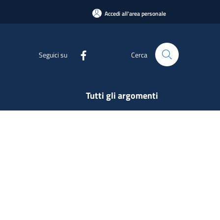
Accedi all'area personale
Seguici su
Cerca
Tutti gli argomenti