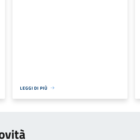
LEGGI DI PIÙ
ovità