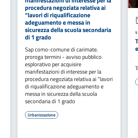
manifestazioni di interesse per la
procedura negoziata relativa ai
“lavori di riqualificazione
adeguamento e messa in
sicurezza della scuola secondaria
5
di 1 grado
T
Sap como-comune di carimate.
proroga termini - avviso pubblico
esplorativo per acquisire
T
manifestazioni di interesse per la
procedura negoziata relativa ai “lavori
di riqualificazione adeguamento e
messa in sicurezza della scuola
secondaria di 1 grado
Urbanizzazione