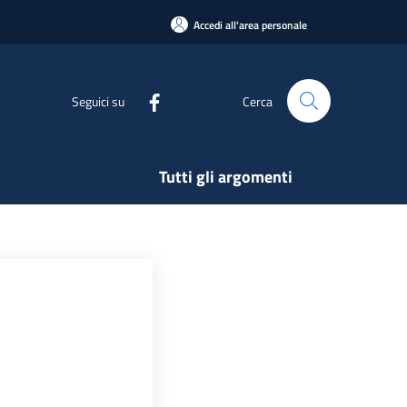
Accedi all'area personale
Seguici su
Cerca
Tutti gli argomenti