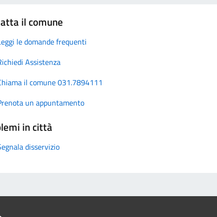
atta il comune
Leggi le domande frequenti
Richiedi Assistenza
Chiama il comune 031.7894111
Prenota un appuntamento
lemi in città
Segnala disservizio