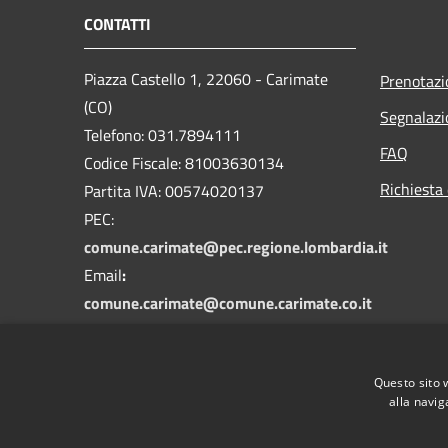
CONTATTI
Piazza Castello 1, 22060 - Carimate
Prenotaz
(CO)
Segnalazi
Telefono: 031.7894111
FAQ
Codice Fiscale: 81003630134
Richiesta 
Partita IVA: 00574020137
PEC:
comune.carimate@pec.regione.lombardia.it
Email
:
comune.carimate@comune.carimate.co.it
Questo sito 
alla navig