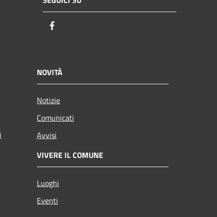
SEGUICI SU
Facebook
NOVITÀ
Notizie
Comunicati
i
Avvisi
VIVERE IL COMUNE
Luoghi
Eventi