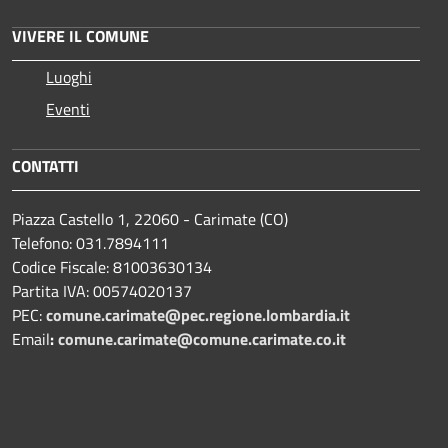
VIVERE IL COMUNE
Luoghi
Eventi
CONTATTI
Piazza Castello 1, 22060 - Carimate (CO)
Telefono: 031.7894111
Codice Fiscale: 81003630134
Partita IVA: 00574020137
PEC:
comune.carimate@pec.regione.lombardia.it
Email
:
comune.carimate@comune.carimate.co.it