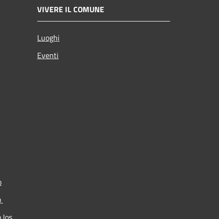
VIVERE IL COMUNE
Luoghi
Eventi
o
p
p Ios