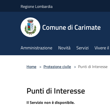
Salta al contenuto principale
Regione Lombardia
Comune di Carimate
Amministrazione
Novità
Servizi
Vivere 
Home
>
Protezione civile
>
Punti di Interesse
Punti di Interesse
Il Servizio non è disponibile.