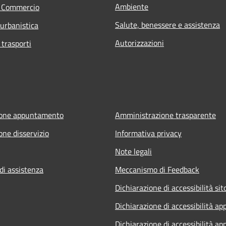
Ambiente
e Commercio
Salute, benessere e assistenza
 urbanistica
Autorizzazioni
 trasporti
ione appuntamento
Amministrazione trasparente
one disservizio
Informativa privacy
Note legali
di assistenza
Meccanismo di Feedback
Dichiarazione di accessibilità sit
Dichiarazione di accessibilità ap
Dichiarazione di accessibilità ap