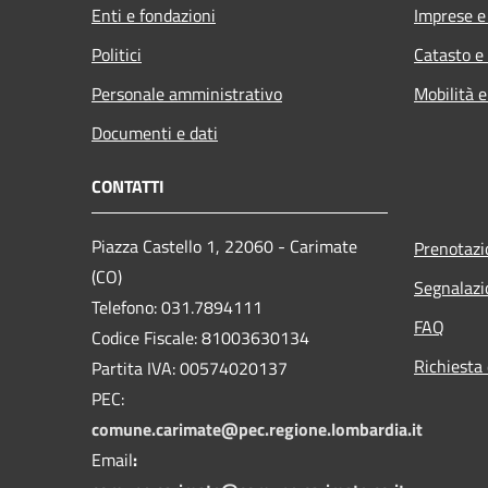
Enti e fondazioni
Imprese 
Politici
Catasto e
Personale amministrativo
Mobilità e
Documenti e dati
CONTATTI
Piazza Castello 1, 22060 - Carimate
Prenotaz
(CO)
Segnalazi
Telefono: 031.7894111
FAQ
Codice Fiscale: 81003630134
Richiesta 
Partita IVA: 00574020137
PEC:
comune.carimate@pec.regione.lombardia.it
Email
: