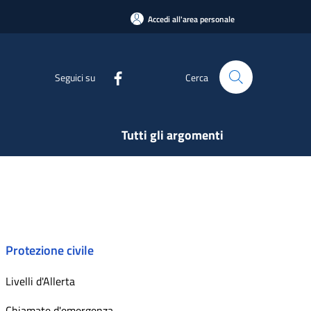
Accedi all'area personale
Seguici su
Cerca
Tutti gli argomenti
Protezione civile
Livelli d'Allerta
Chiamate d'emergenza