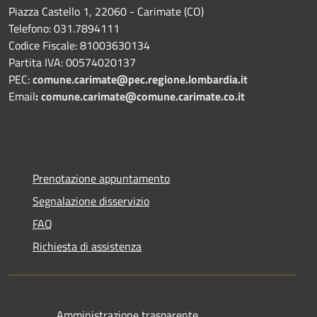
Piazza Castello 1, 22060 - Carimate (CO)
Telefono: 031.7894111
Codice Fiscale: 81003630134
Partita IVA: 00574020137
PEC:
comune.carimate@pec.regione.lombardia.it
Email
:
comune.carimate@comune.carimate.co.it
Prenotazione appuntamento
Segnalazione disservizio
FAQ
Richiesta di assistenza
Amministrazione trasparente