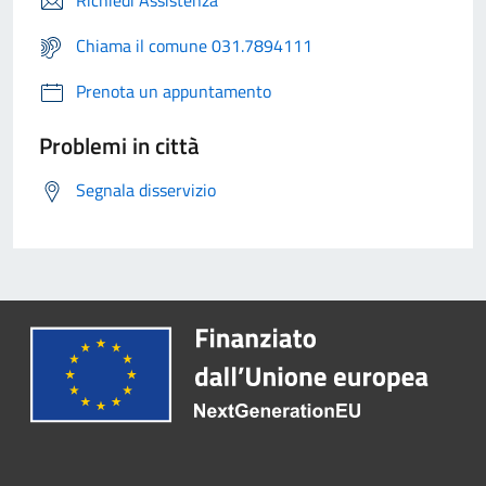
Richiedi Assistenza
Chiama il comune 031.7894111
Prenota un appuntamento
Problemi in città
Segnala disservizio