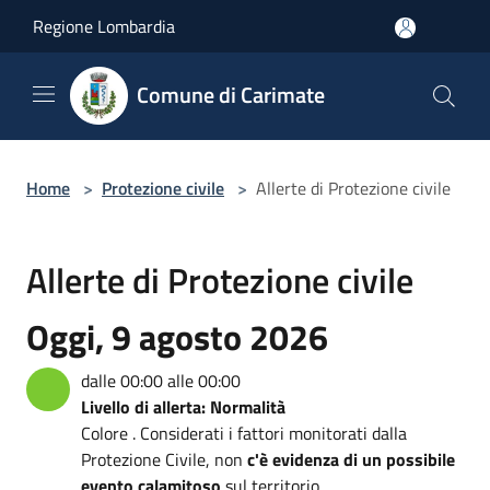
Salta al contenuto principale
Regione Lombardia
Comune di Carimate
Home
>
Protezione civile
>
Allerte di Protezione civile
Allerte di Protezione civile
Oggi, 9 agosto 2026
dalle 00:00 alle 00:00
Livello di allerta: Normalità
Colore . Considerati i fattori monitorati dalla
Protezione Civile, non
c'è evidenza di un possibile
evento calamitoso
sul territorio.