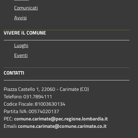
Comunicati
Avvisi
VIVERE IL COMUNE
Luoghi
Eventi
CONTATTI
Piazza Castello 1, 22060 - Carimate (CO)
Telefono: 031.7894111
Codice Fiscale: 81003630134
Partita IVA: 00574020137
PEC:
comune.carimate@pec.regione.lombardia.it
Email
:
comune.carimate@comune.carimate.co.it