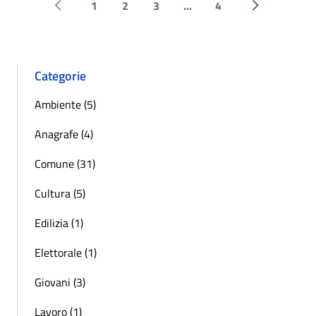
1
2
3
...
4
Pagina precedente
Successiva 
Categorie
Ambiente (5)
Anagrafe (4)
Comune (31)
Cultura (5)
Edilizia (1)
Elettorale (1)
Giovani (3)
Lavoro (1)