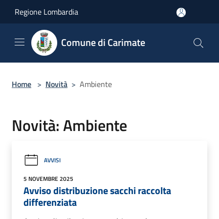
Salta al contenuto principale
Regione Lombardia
Comune di Carimate
Home
>
Novità
>
Ambiente
Novità: Ambiente
AVVISI
5 NOVEMBRE 2025
Avviso distribuzione sacchi raccolta
differenziata