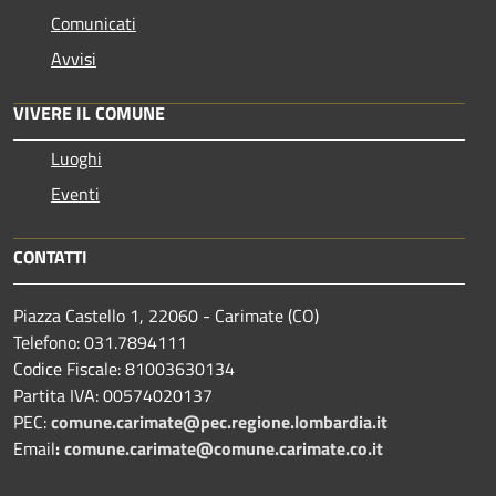
Comunicati
Avvisi
VIVERE IL COMUNE
Luoghi
Eventi
CONTATTI
Piazza Castello 1, 22060 - Carimate (CO)
Telefono: 031.7894111
Codice Fiscale: 81003630134
Partita IVA: 00574020137
PEC:
comune.carimate@pec.regione.lombardia.it
Email
:
comune.carimate@comune.carimate.co.it