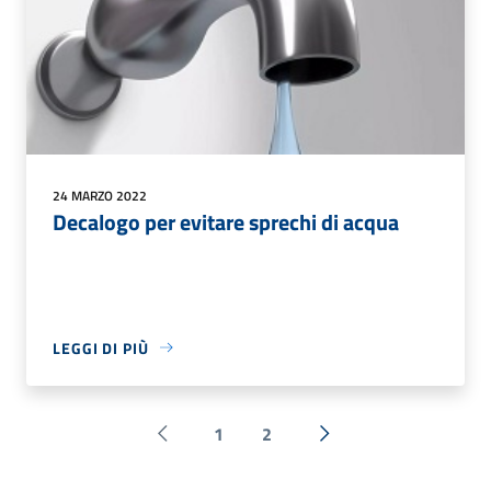
24 MARZO 2022
Decalogo per evitare sprechi di acqua
LEGGI DI PIÙ
1
2
Pagina precedente
Successiva »