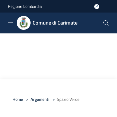
Salta al contenuto principale
Regione Lombardia
Comune di Carimate
Home
>
Argomenti
>
Spazio Verde