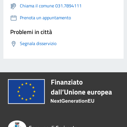
Chiama il comune 031.7894111
Prenota un appuntamento
Problemi in città
Segnala disservizio