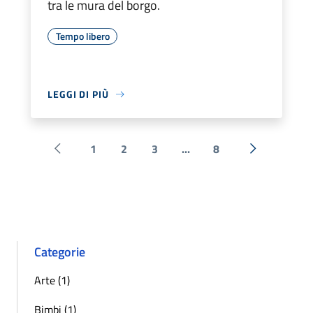
tra le mura del borgo.
Tempo libero
LEGGI DI PIÙ
1
2
3
...
8
Pagina precedente
Successiva 
Categorie
Arte (1)
Bimbi (1)