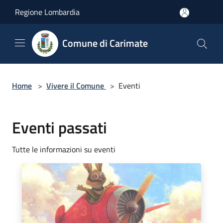
Salta al contenuto principale
Regione Lombardia
Comune di Carimate
Home
>
Vivere il Comune
>
Eventi
Eventi passati
Tutte le informazioni su eventi