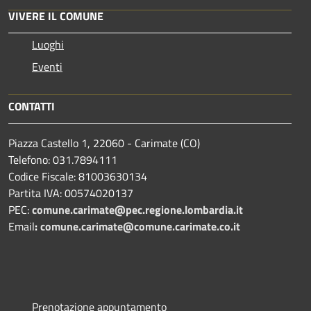
VIVERE IL COMUNE
Luoghi
Eventi
CONTATTI
Piazza Castello 1, 22060 - Carimate (CO)
Telefono: 031.7894111
Codice Fiscale: 81003630134
Partita IVA: 00574020137
PEC:
comune.carimate@pec.regione.lombardia.it
Email
:
comune.carimate@comune.carimate.co.it
Prenotazione appuntamento