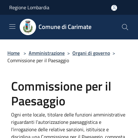
Salta al contenuto principale
Regione Lombardia
Comune di Carimate
Home
>
Amministrazione
>
Organi di governo
>
Commissione per il Paesaggio
Commissione per il
Paesaggio
Ogni ente locale, titolare delle funzioni amministrative
riguardanti l’autorizzazione paesaggistica e
l’irrogazione delle relative sanzioni, istituisce e
disciplina una Commissione per il Paesaggio, composta