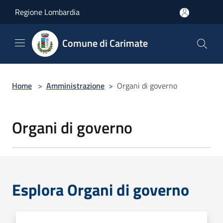
Salta al contenuto principale
Regione Lombardia
Comune di Carimate
Home
>
Amministrazione
>
Organi di governo
Organi di governo
Esplora Organi di governo