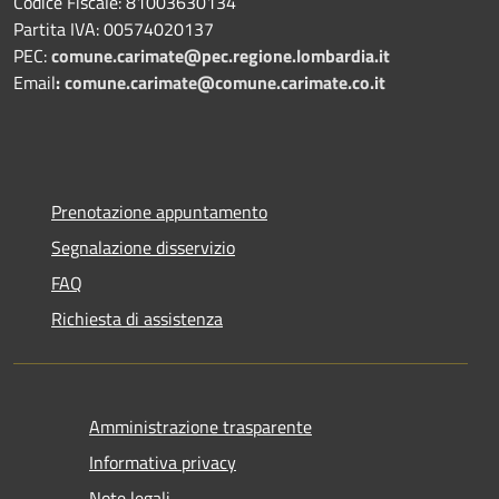
Codice Fiscale: 81003630134
Partita IVA: 00574020137
PEC:
comune.carimate@pec.regione.lombardia.it
Email
:
comune.carimate@comune.carimate.co.it
Prenotazione appuntamento
Segnalazione disservizio
FAQ
Richiesta di assistenza
Amministrazione trasparente
Informativa privacy
Note legali