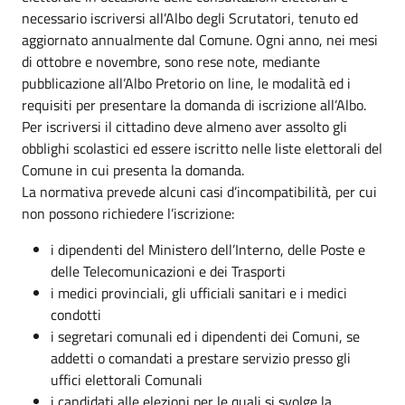
necessario iscriversi all’Albo degli Scrutatori, tenuto ed
aggiornato annualmente dal Comune. Ogni anno, nei mesi
di ottobre e novembre, sono rese note, mediante
pubblicazione all’Albo Pretorio on line, le modalità ed i
requisiti per presentare la domanda di iscrizione all’Albo.
Per iscriversi il cittadino deve almeno aver assolto gli
obblighi scolastici ed essere iscritto nelle liste elettorali del
Comune in cui presenta la domanda.
La normativa prevede alcuni casi d’incompatibilità, per cui
non possono richiedere l’iscrizione:
i dipendenti del Ministero dell’Interno, delle Poste e
delle Telecomunicazioni e dei Trasporti
i medici provinciali, gli ufficiali sanitari e i medici
condotti
i segretari comunali ed i dipendenti dei Comuni, se
addetti o comandati a prestare servizio presso gli
uffici elettorali Comunali
i candidati alle elezioni per le quali si svolge la