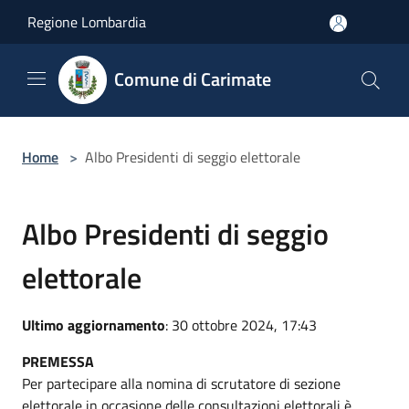
Salta al contenuto principale
Regione Lombardia
Comune di Carimate
Home
>
Albo Presidenti di seggio elettorale
Albo Presidenti di seggio
elettorale
Ultimo aggiornamento
: 30 ottobre 2024, 17:43
PREMESSA
Per partecipare alla nomina di scrutatore di sezione
elettorale in occasione delle consultazioni elettorali è