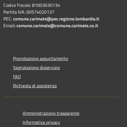
Codice Fiscale: 81003630134
Partita IVA: 00574020137
PEC:
comune.carimate@pec.regione.lombardia.it
Email
:
comune.carimate@comune.carimate.co.it
Prenotazione appuntamento
Segnalazione disservizio
FAQ
Richiesta di assistenza
Amministrazione trasparente
Informativa privacy