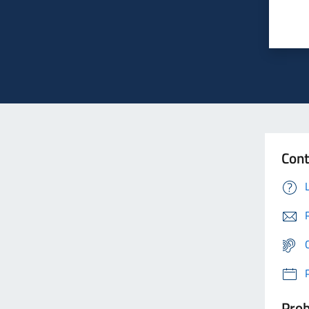
Cont
Prob