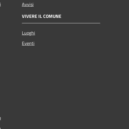
i
Avvisi
VIVERE IL COMUNE
Luoghi
Eventi
o
p