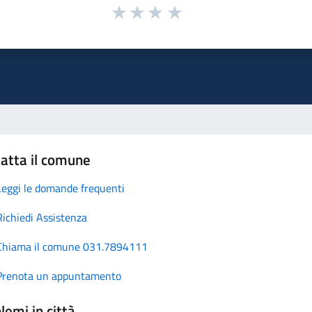
atta il comune
Leggi le domande frequenti
Richiedi Assistenza
Chiama il comune 031.7894111
Prenota un appuntamento
lemi in città