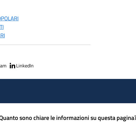
OPOLARI
TI
RI
ram
LinkedIn
Quanto sono chiare le informazioni su questa pagina