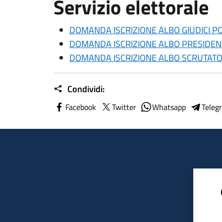
Servizio elettorale
DOMANDA ISCRIZIONE ALBO GIUDICI P
DOMANDA ISCRIZIONE ALBO PRESIDEN
DOMANDA ISCRIZIONE ALBO SCRUTATO
Condividi:
Facebook
Twitter
Whatsapp
Teleg