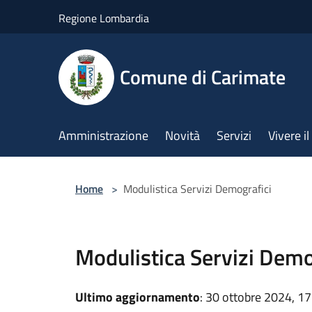
Salta al contenuto principale
Regione Lombardia
Comune di Carimate
Amministrazione
Novità
Servizi
Vivere 
Home
>
Modulistica Servizi Demografici
Modulistica Servizi Demo
Ultimo aggiornamento
: 30 ottobre 2024, 17