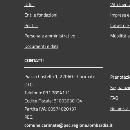
Uffici
Vita lavor
Enti e fondazioni
Imprese 
Politici
Catasto e
Personale amministrativo
Mobilità e
Documenti e dati
CONTATTI
Piazza Castello 1, 22060 - Carimate
Prenotaz
(CO)
Segnalazi
Telefono: 031.7894111
FAQ
Codice Fiscale: 81003630134
Richiesta 
Partita IVA: 00574020137
PEC:
comune.carimate@pec.regione.lombardia.it