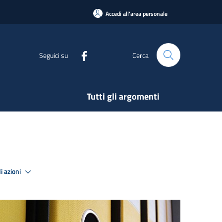
Accedi all'area personale
Seguici su
Cerca
Tutti gli argomenti
i azioni