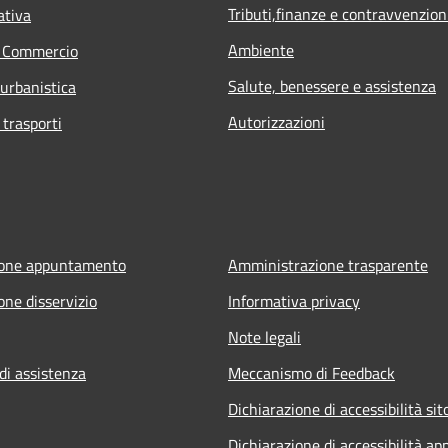
Tributi,finanze e contravvenzion
ativa
Ambiente
e Commercio
Salute, benessere e assistenza
 urbanistica
Autorizzazioni
 trasporti
ione appuntamento
Amministrazione trasparente
one disservizio
Informativa privacy
Note legali
di assistenza
Meccanismo di Feedback
Dichiarazione di accessibilità sit
Dichiarazione di accessibilità ap