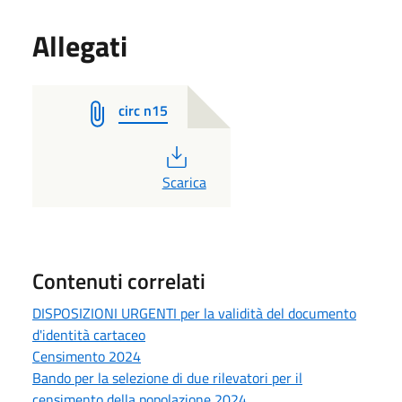
Allegati
circ n15
PDF
Scarica
Contenuti correlati
DISPOSIZIONI URGENTI per la validità del documento
d'identità cartaceo
Censimento 2024
Bando per la selezione di due rilevatori per il
censimento della popolazione 2024