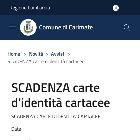
Salta al contenuto principale
Regione Lombardia
Comune di Carimate
Home
>
Novità
>
Avvisi
>
SCADENZA carte d'identità cartacee
SCADENZA carte
d'identità cartacee
SCADENZA CARTE D'IDENTITA' CARTACEE
Data :