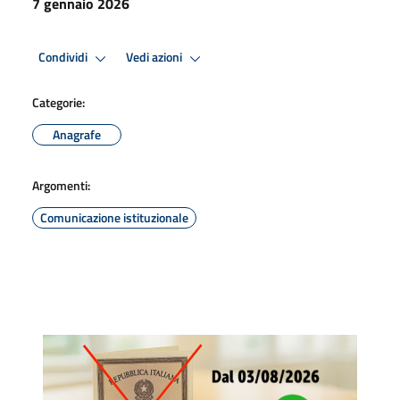
7 gennaio 2026
Condividi
Vedi azioni
Categorie:
Anagrafe
Argomenti:
Comunicazione istituzionale