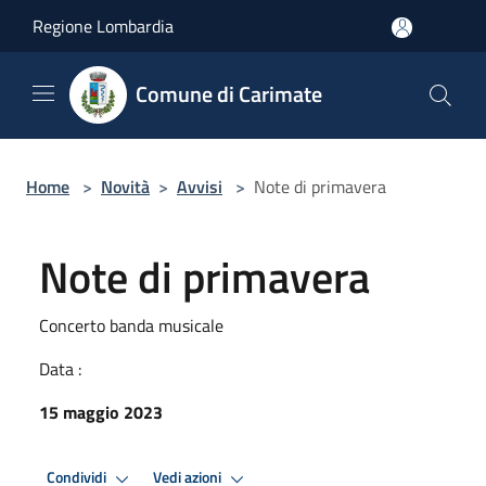
Salta al contenuto principale
Regione Lombardia
Comune di Carimate
Home
>
Novità
>
Avvisi
>
Note di primavera
Note di primavera
Concerto banda musicale
Data :
15 maggio 2023
Condividi
Vedi azioni