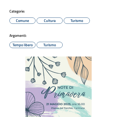
Categorie:
Comune
Cultura
Turismo
Argomenti:
Tempo libero
Turismo