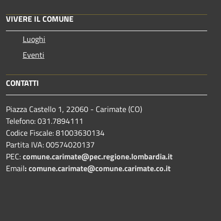
VIVERE IL COMUNE
Luoghi
Eventi
CONTATTI
Piazza Castello 1, 22060 - Carimate (CO)
Telefono: 031.7894111
Codice Fiscale: 81003630134
Partita IVA: 00574020137
PEC:
comune.carimate@pec.regione.lombardia.it
Email
:
comune.carimate@comune.carimate.co.it