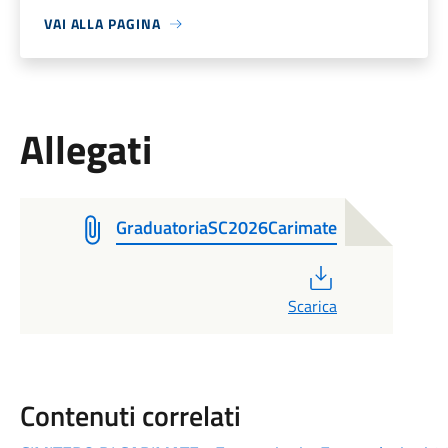
VAI ALLA PAGINA
Allegati
GraduatoriaSC2026Carimate
PDF
Scarica
Contenuti correlati