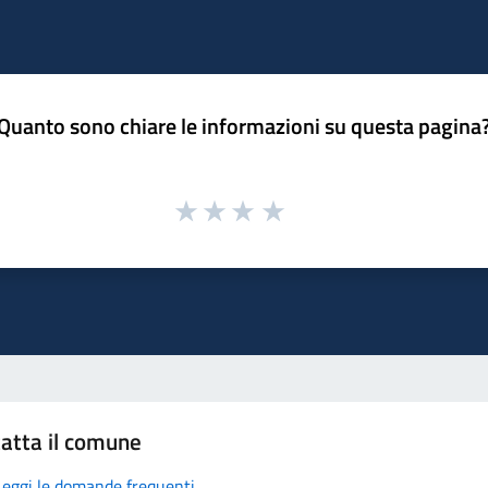
Quanto sono chiare le informazioni su questa pagina
atta il comune
Leggi le domande frequenti