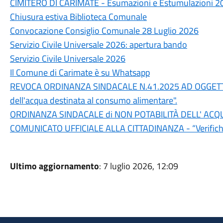
CIMITERO DI CARIMATE - Esumazioni e Estumulazioni 2
Chiusura estiva Biblioteca Comunale
Convocazione Consiglio Comunale 28 Luglio 2026
Servizio Civile Universale 2026: apertura bando
Servizio Civile Universale 2026
Il Comune di Carimate è su Whatsapp
REVOCA ORDINANZA SINDACALE N.41.2025 AD OGGETTO:" 
dell'acqua destinata al consumo alimentare".
ORDINANZA SINDACALE di NON POTABILITÀ DELL' AC
COMUNICATO UFFICIALE ALLA CITTADINANZA - “Verifiche in
Ultimo aggiornamento
: 7 luglio 2026, 12:09