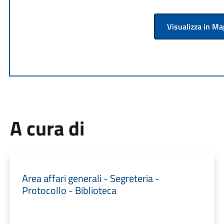
Visualizza in M
A cura di
Area affari generali - Segreteria -
Protocollo - Biblioteca