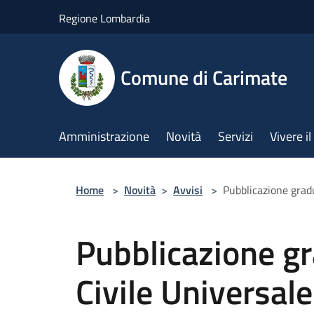
Salta al contenuto principale
Regione Lombardia
Comune di Carimate
Amministrazione
Novità
Servizi
Vivere 
Home
>
Novità
>
Avvisi
>
Pubblicazione grad
Pubblicazione gr
Civile Universal