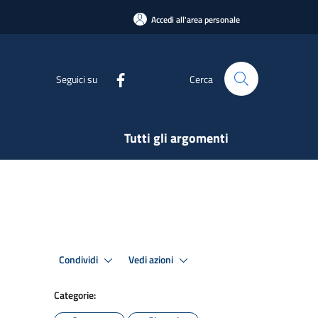
Accedi all'area personale
Seguici su
Cerca
Tutti gli argomenti
Condividi
Vedi azioni
Categorie: