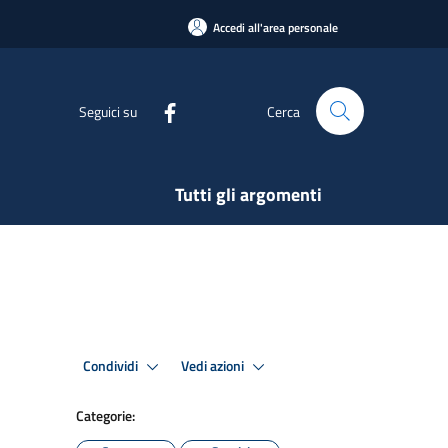
Accedi all'area personale
Seguici su
Cerca
Tutti gli argomenti
Condividi
Vedi azioni
Categorie: