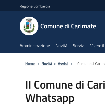
Salta al contenuto principale
Regione Lombardia
Comune di Carimate
Amministrazione
Novità
Servizi
Vivere 
Home
>
Novità
>
Avvisi
>
Il Comune di Cari
Il Comune di Car
Whatsapp