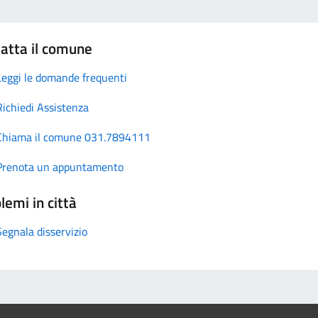
atta il comune
Leggi le domande frequenti
Richiedi Assistenza
Chiama il comune 031.7894111
Prenota un appuntamento
lemi in città
Segnala disservizio