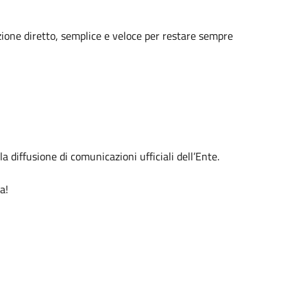
one diretto, semplice e veloce per restare sempre
la diffusione di comunicazioni ufficiali dell’Ente.
a!