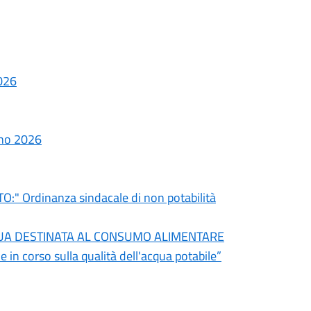
026
nno 2026
Ordinanza sindacale di non potabilità
QUA DESTINATA AL CONSUMO ALIMENTARE
 corso sulla qualità dell'acqua potabile”