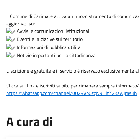
Il Comune di Carimate attiva un nuovo strumento di comunicazi
aggiornati su:
Avvisi e comunicazioni istituzionali
Eventi e iniziative sul territorio
Informazioni di pubblica utilità
Notizie importanti per la cittadinanza
L’iscrizione è gratuita e il servizio è riservato esclusivamente al
Clicca sul link e iscriviti subito per rimanere sempre informato/
https://whatsapp.com/channel/0029Vb6zqN9HltY2KawJms3h
A cura di