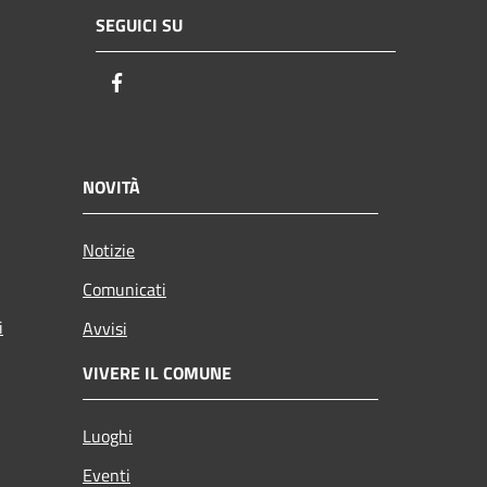
SEGUICI SU
Facebook
NOVITÀ
Notizie
Comunicati
i
Avvisi
VIVERE IL COMUNE
Luoghi
Eventi