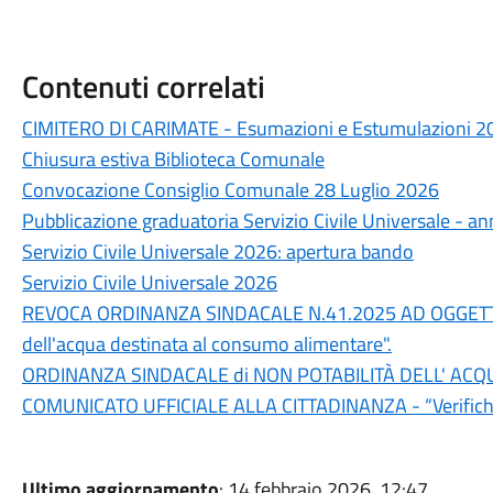
Contenuti correlati
CIMITERO DI CARIMATE - Esumazioni e Estumulazioni 2
Chiusura estiva Biblioteca Comunale
Convocazione Consiglio Comunale 28 Luglio 2026
Pubblicazione graduatoria Servizio Civile Universale - a
Servizio Civile Universale 2026: apertura bando
Servizio Civile Universale 2026
REVOCA ORDINANZA SINDACALE N.41.2025 AD OGGETTO:" 
dell'acqua destinata al consumo alimentare".
ORDINANZA SINDACALE di NON POTABILITÀ DELL' AC
COMUNICATO UFFICIALE ALLA CITTADINANZA - “Verifiche in
Ultimo aggiornamento
: 14 febbraio 2026, 12:47