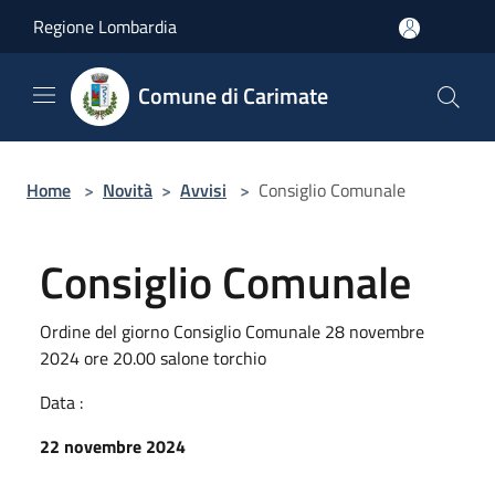
Salta al contenuto principale
Regione Lombardia
Comune di Carimate
Home
>
Novità
>
Avvisi
>
Consiglio Comunale
Consiglio Comunale
Ordine del giorno Consiglio Comunale 28 novembre
2024 ore 20.00 salone torchio
Data :
22 novembre 2024