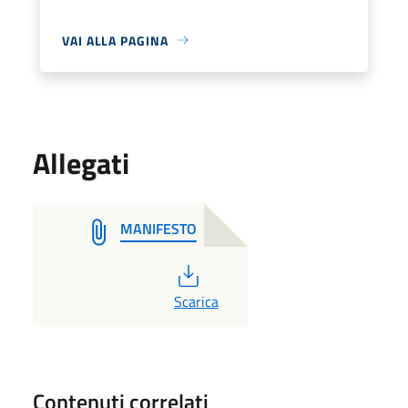
VAI ALLA PAGINA
Allegati
MANIFESTO
PDF
Scarica
Contenuti correlati