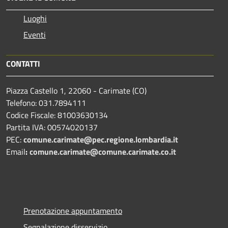
Luoghi
Eventi
CONTATTI
Piazza Castello 1, 22060 - Carimate (CO)
Telefono: 031.7894111
Codice Fiscale: 81003630134
Partita IVA: 00574020137
PEC:
comune.carimate@pec.regione.lombardia.it
Email
:
comune.carimate@comune.carimate.co.it
Prenotazione appuntamento
Segnalazione disservizio