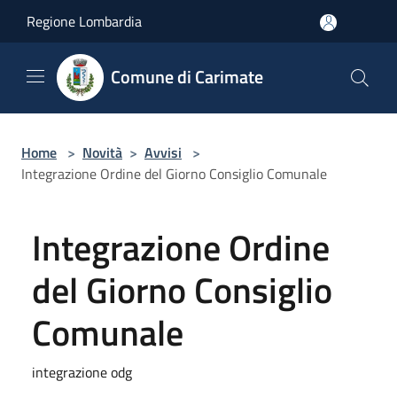
Salta al contenuto principale
Regione Lombardia
Comune di Carimate
Home
>
Novità
>
Avvisi
>
Integrazione Ordine del Giorno Consiglio Comunale
Integrazione Ordine
del Giorno Consiglio
Comunale
integrazione odg