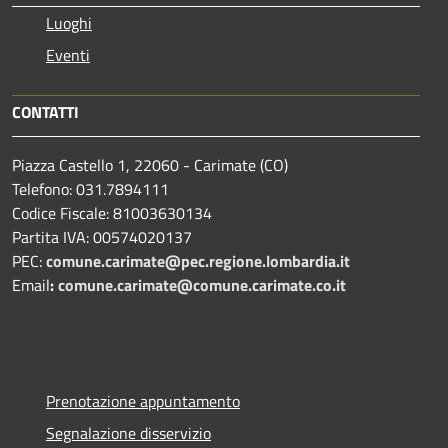
Luoghi
Eventi
CONTATTI
Piazza Castello 1, 22060 - Carimate (CO)
Telefono: 031.7894111
Codice Fiscale: 81003630134
Partita IVA: 00574020137
PEC:
comune.carimate@pec.regione.lombardia.it
Email
:
comune.carimate@comune.carimate.co.it
Prenotazione appuntamento
Segnalazione disservizio