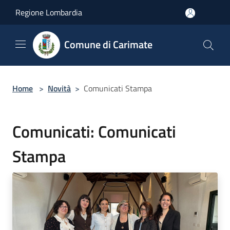
Salta al contenuto principale
Regione Lombardia
Comune di Carimate
Home
>
Novità
>
Comunicati Stampa
Comunicati: Comunicati
Stampa