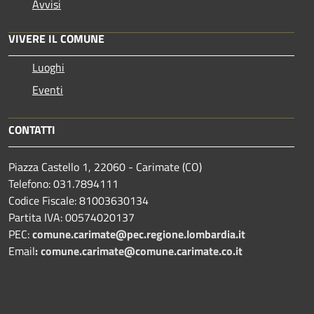
Avvisi
VIVERE IL COMUNE
Luoghi
Eventi
CONTATTI
Piazza Castello 1, 22060 - Carimate (CO)
Telefono: 031.7894111
Codice Fiscale: 81003630134
Partita IVA: 00574020137
PEC:
comune.carimate@pec.regione.lombardia.it
Email
:
comune.carimate@comune.carimate.co.it