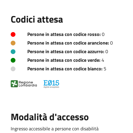
Codici attesa
Persone in attesa con codice rosso:
0
Persone in attesa con codice arancione:
0
Persone in attesa con codice azzurro:
0
Persone in attesa con codice verde:
4
Persone in attesa con codice bianco:
5
Modalità d'accesso
Ingresso accessibile a persone con disabilità