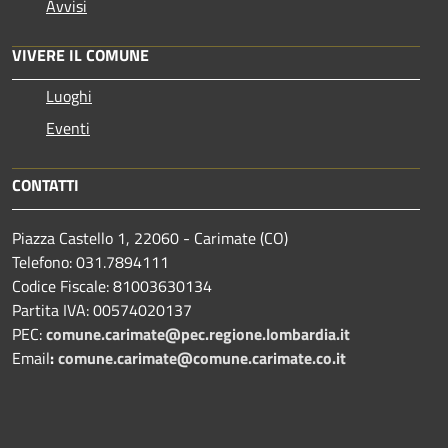
Avvisi
VIVERE IL COMUNE
Luoghi
Eventi
CONTATTI
Piazza Castello 1, 22060 - Carimate (CO)
Telefono: 031.7894111
Codice Fiscale: 81003630134
Partita IVA: 00574020137
PEC:
comune.carimate@pec.regione.lombardia.it
Email
:
comune.carimate@comune.carimate.co.it