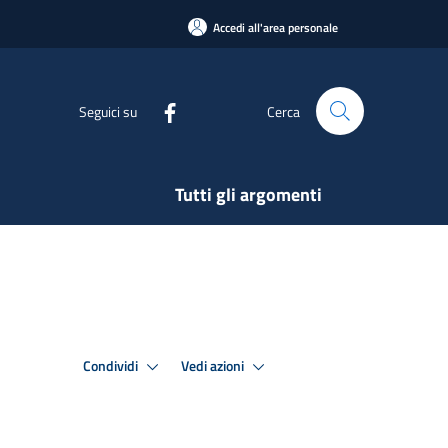
Accedi all'area personale
Seguici su
Cerca
Tutti gli argomenti
Condividi
Vedi azioni