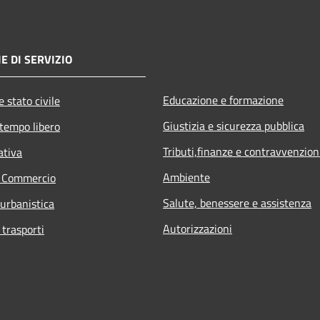
E DI SERVIZIO
Educazione e formazione
 stato civile
Giustizia e sicurezza pubblica
 tempo libero
Tributi,finanze e contravvenzion
ativa
Ambiente
e Commercio
Salute, benessere e assistenza
 urbanistica
Autorizzazioni
 trasporti