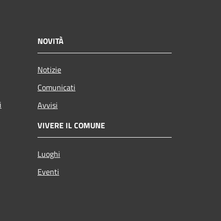
NOVITÀ
Notizie
Comunicati
i
Avvisi
VIVERE IL COMUNE
Luoghi
Eventi