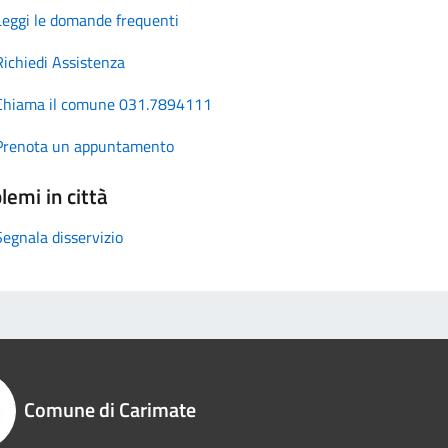
Leggi le domande frequenti
Richiedi Assistenza
Chiama il comune 031.7894111
Prenota un appuntamento
lemi in città
Segnala disservizio
Comune di Carimate