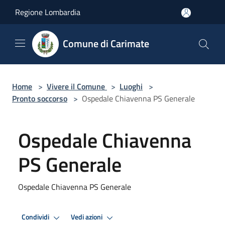
Salta al contenuto principale
Regione Lombardia
Comune di Carimate
Home
>
Vivere il Comune
>
Luoghi
>
Pronto soccorso
>
Ospedale Chiavenna PS Generale
Ospedale Chiavenna
PS Generale
Ospedale Chiavenna PS Generale
Condividi
Vedi azioni