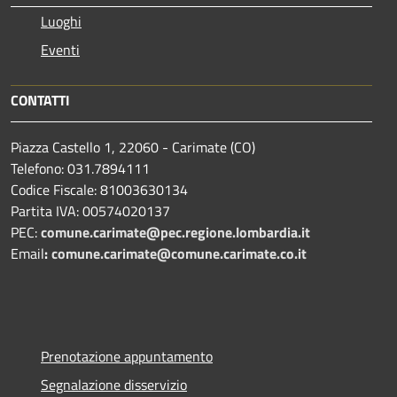
Luoghi
Eventi
CONTATTI
Piazza Castello 1, 22060 - Carimate (CO)
Telefono: 031.7894111
Codice Fiscale: 81003630134
Partita IVA: 00574020137
PEC:
comune.carimate@pec.regione.lombardia.it
Email
:
comune.carimate@comune.carimate.co.it
Prenotazione appuntamento
Segnalazione disservizio