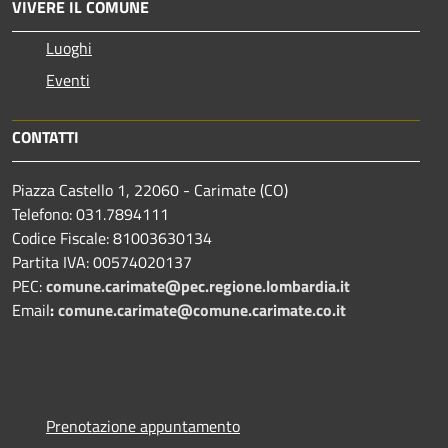
VIVERE IL COMUNE
Luoghi
Eventi
CONTATTI
Piazza Castello 1, 22060 - Carimate (CO)
Telefono: 031.7894111
Codice Fiscale: 81003630134
Partita IVA: 00574020137
PEC:
comune.carimate@pec.regione.lombardia.it
Email
:
comune.carimate@comune.carimate.co.it
Prenotazione appuntamento