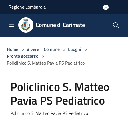
Salta al contenuto principale
Regione Lombardia
Comune di Carimate
Home
>
Vivere il Comune
>
Luoghi
>
Pronto soccorso
>
Policlinico S. Matteo Pavia PS Pediatrico
Policlinico S. Matteo
Pavia PS Pediatrico
Policlinico S. Matteo Pavia PS Pediatrico