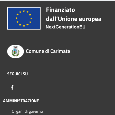
Comune di Carimate
SEGUICI SU
Facebook
AMMINISTRAZIONE
Organi di governo