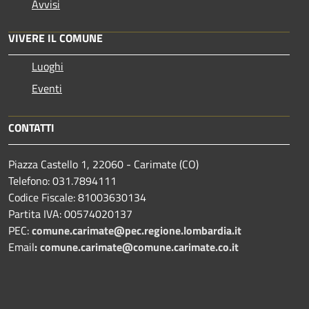
Avvisi
VIVERE IL COMUNE
Luoghi
Eventi
CONTATTI
Piazza Castello 1, 22060 - Carimate (CO)
Telefono: 031.7894111
Codice Fiscale: 81003630134
Partita IVA: 00574020137
PEC:
comune.carimate@pec.regione.lombardia.it
Email
:
comune.carimate@comune.carimate.co.it