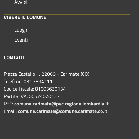
Avvisi
VIVERE IL COMUNE
Luoghi
Eventi
CONTATTI
Piazza Castello 1, 22060 - Carimate (CO)
Telefono: 031.7894111
Codice Fiscale: 81003630134
Partita IVA: 00574020137
PEC:
comune.carimate@pec.regione.lombardia.it
Email
:
comune.carimate@comune.carimate.co.it