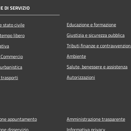
E DI SERVIZIO
Educazione e formazione
 stato civile
Giustizia e sicurezza pubblica
 tempo libero
Tributi,finanze e contravvenzion
ativa
Ambiente
e Commercio
Salute, benessere e assistenza
 urbanistica
Autorizzazioni
 trasporti
ione appuntamento
Amministrazione trasparente
one disservizio
Informativa privacy