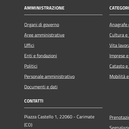
AMMINISTRAZIONE
CATEGORI
Organi di governo
Anagrafe e
Aree amministrative
Cultura e
Uffici
Vita lavor
Enti e fondazioni
Imprese 
Politici
Catasto e
Personale amministrativo
Mobilità e
Documenti e dati
CONTATTI
Piazza Castello 1, 22060 - Carimate
Prenotaz
(CO)
Segnalazi