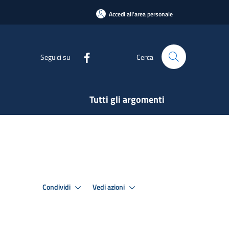
Accedi all'area personale
Seguici su
Cerca
Tutti gli argomenti
Condividi
Vedi azioni