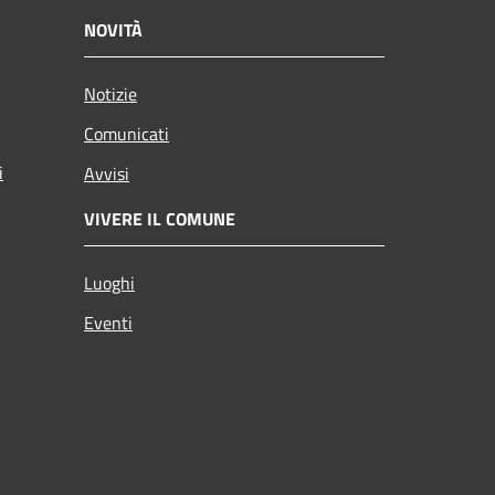
NOVITÀ
Notizie
Comunicati
i
Avvisi
VIVERE IL COMUNE
Luoghi
Eventi