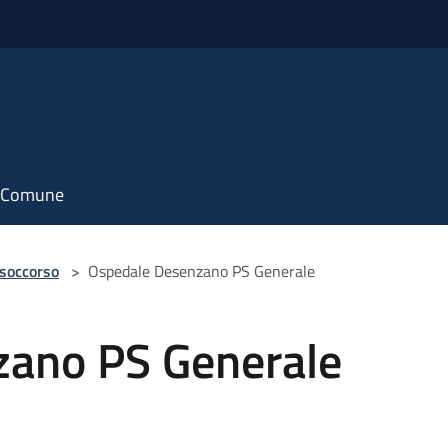
il Comune
 soccorso
>
Ospedale Desenzano PS Generale
zano PS Generale