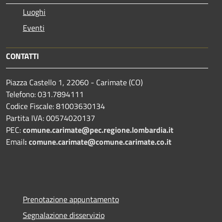
Luoghi
Eventi
CONTATTI
Piazza Castello 1, 22060 - Carimate (CO)
Telefono: 031.7894111
Codice Fiscale: 81003630134
Partita IVA: 00574020137
PEC:
comune.carimate@pec.regione.lombardia.it
Email
:
comune.carimate@comune.carimate.co.it
Prenotazione appuntamento
Segnalazione disservizio