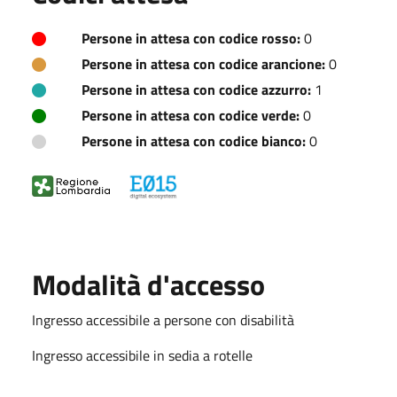
Persone in attesa con codice rosso:
0
Persone in attesa con codice arancione:
0
Persone in attesa con codice azzurro:
1
Persone in attesa con codice verde:
0
Persone in attesa con codice bianco:
0
Modalità d'accesso
Ingresso accessibile a persone con disabilità
Ingresso accessibile in sedia a rotelle