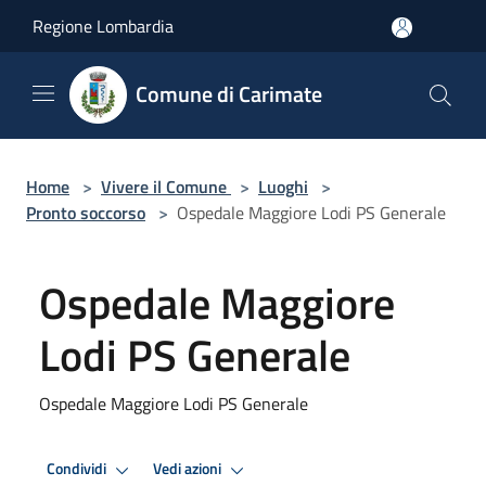
Salta al contenuto principale
Regione Lombardia
Comune di Carimate
Home
>
Vivere il Comune
>
Luoghi
>
Pronto soccorso
>
Ospedale Maggiore Lodi PS Generale
Ospedale Maggiore
Lodi PS Generale
Ospedale Maggiore Lodi PS Generale
Condividi
Vedi azioni