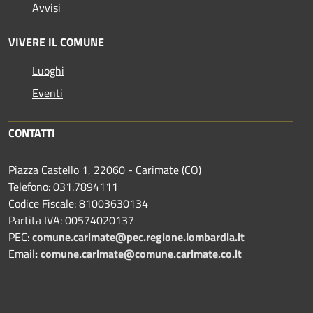
Avvisi
VIVERE IL COMUNE
Luoghi
Eventi
CONTATTI
Piazza Castello 1, 22060 - Carimate (CO)
Telefono: 031.7894111
Codice Fiscale: 81003630134
Partita IVA: 00574020137
PEC:
comune.carimate@pec.regione.lombardia.it
Email
:
comune.carimate@comune.carimate.co.it