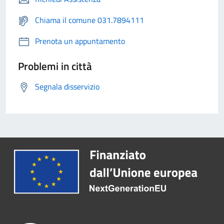
Chiama il comune 031.7894111
Prenota un appuntamento
Problemi in città
Segnala disservizio