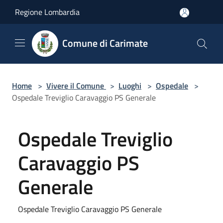
Salta al contenuto principale
Regione Lombardia
Comune di Carimate
Home
>
Vivere il Comune
>
Luoghi
>
Ospedale
>
Ospedale Treviglio Caravaggio PS Generale
Ospedale Treviglio
Caravaggio PS
Generale
Ospedale Treviglio Caravaggio PS Generale