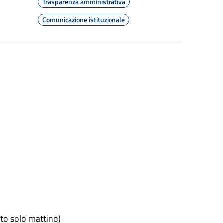
Trasparenza amministrativa
Comunicazione istituzionale
sto solo mattino)