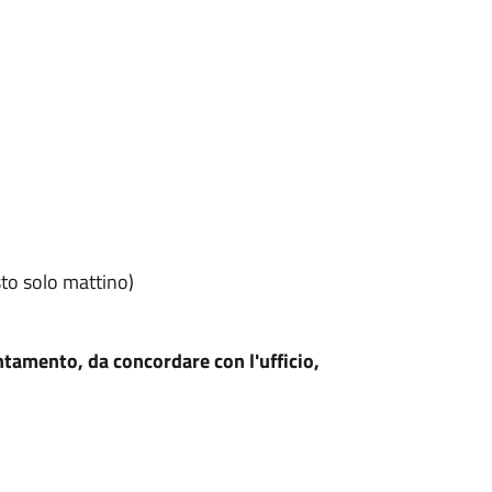
sto solo mattino)
untamento, da concordare con l'ufficio,