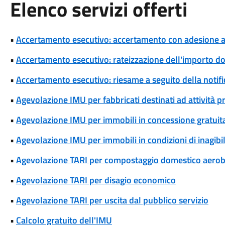
Elenco servizi offerti
•
Accertamento esecutivo: accertamento con adesione a s
•
Accertamento esecutivo: rateizzazione dell'importo d
•
Accertamento esecutivo: riesame a seguito della notif
•
Agevolazione IMU per fabbricati destinati ad attività p
•
Agevolazione IMU per immobili in concessione gratuita
•
Agevolazione IMU per immobili in condizioni di inagibili
•
Agevolazione TARI per compostaggio domestico aerob
•
Agevolazione TARI per disagio economico
•
Agevolazione TARI per uscita dal pubblico servizio
•
Calcolo gratuito dell'IMU