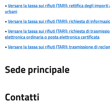
•
Versare la tassa sui rifiuti (TARI): rettifica degli importi 
urbani
•
Versare la tassa sui rifiuti (TARI): richiesta di informazio
•
Versare la tassa sui rifiuti (TARI): richiesta di trasmi
elettronica ordinaria o posta elettronica certificata
•
Versare la tassa sui rifiuti (TARI): trasmissione di reclam
Sede principale
Utili
Contatti