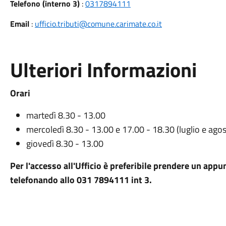
Telefono (interno 3)
:
0317894111
Email
:
ufficio.tributi@comune.carimate.co.it
Ulteriori Informazioni
Orari
martedì 8.30 - 13.00
mercoledì 8.30 - 13.00 e 17.00 - 18.30 (luglio e ago
giovedì 8.30 - 13.00
Per l'accesso all'Ufficio è preferibile prendere un app
telefonando allo 031 7894111 int 3.