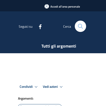
Accedi all'area personale
Seguici su
Cerca
Tutti gli argomenti
Condividi
Vedi azioni
Argomenti: