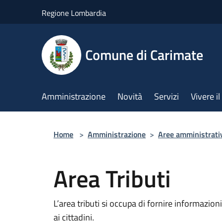
Salta al contenuto principale
Regione Lombardia
Comune di Carimate
Amministrazione
Novità
Servizi
Vivere 
Home
>
Amministrazione
>
Aree amministrati
Area Tributi
L’area tributi si occupa di fornire informazion
ai cittadini.