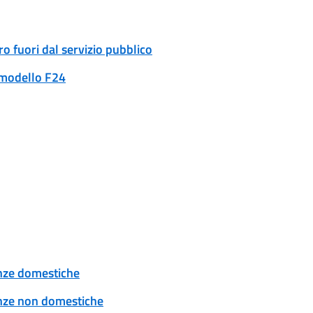
ro fuori dal servizio pubblico
n modello F24
tenze domestiche
tenze non domestiche