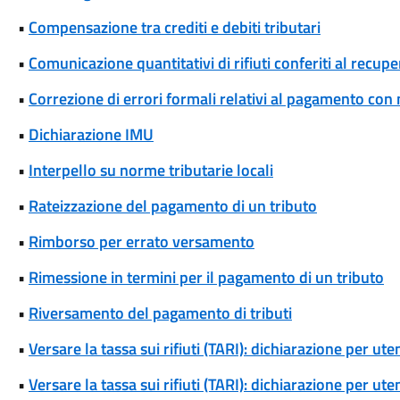
•
Compensazione tra crediti e debiti tributari
•
Comunicazione quantitativi di rifiuti conferiti al recupe
•
Correzione di errori formali relativi al pagamento co
•
Dichiarazione IMU
•
Interpello su norme tributarie locali
•
Rateizzazione del pagamento di un tributo
•
Rimborso per errato versamento
•
Rimessione in termini per il pagamento di un tributo
•
Riversamento del pagamento di tributi
•
Versare la tassa sui rifiuti (TARI): dichiarazione per u
•
Versare la tassa sui rifiuti (TARI): dichiarazione per u