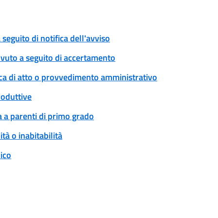
eguito di notifica dell'avviso
ovuto a seguito di accertamento
ica di atto o provvedimento amministrativo
roduttive
 a parenti di primo grado
tà o inabitabilità
ico