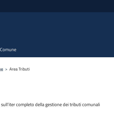
il Comune
ve
>
Area Tributi
i sull’iter completo della gestione dei tributi comunali