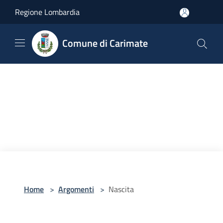
Salta al contenuto principale
Regione Lombardia
Comune di Carimate
Home
>
Argomenti
>
Nascita