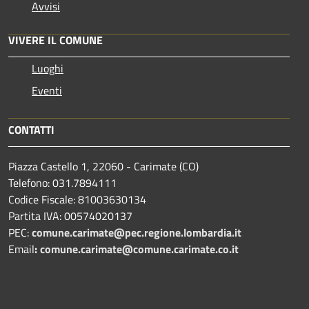
Avvisi
VIVERE IL COMUNE
Luoghi
Eventi
CONTATTI
Piazza Castello 1, 22060 - Carimate (CO)
Telefono: 031.7894111
Codice Fiscale: 81003630134
Partita IVA: 00574020137
PEC:
comune.carimate@pec.regione.lombardia.it
Email
:
comune.carimate@comune.carimate.co.it