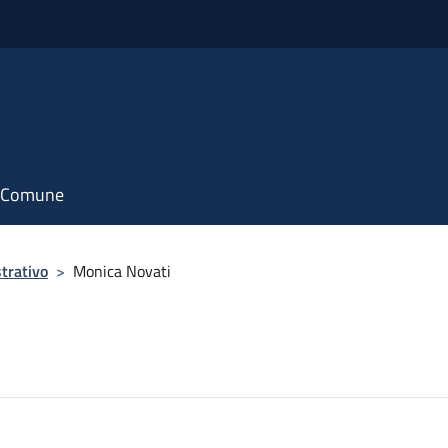
il Comune
trativo
>
Monica Novati