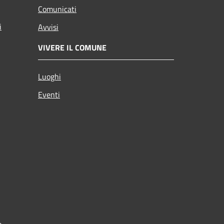
Comunicati
i
Avvisi
VIVERE IL COMUNE
Luoghi
Eventi
o