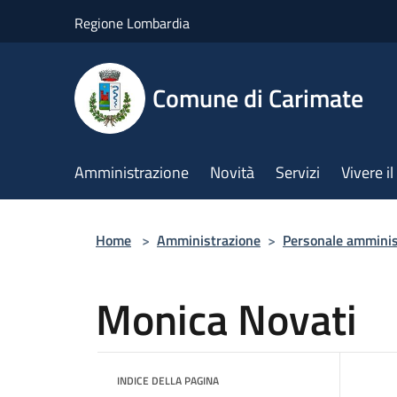
Salta al contenuto principale
Regione Lombardia
Comune di Carimate
Amministrazione
Novità
Servizi
Vivere 
Home
>
Amministrazione
>
Personale amminis
Monica Novati
INDICE DELLA PAGINA