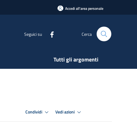
Accedi all'area personale
Seguici su
Cerca
Tutti gli argomenti
Condividi
Vedi azioni