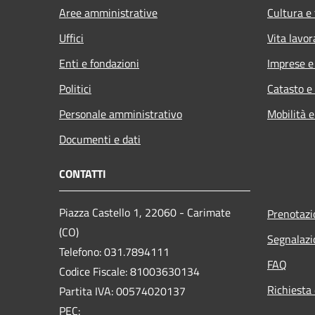
Aree amministrative
Cultura e
Uffici
Vita lavor
Enti e fondazioni
Imprese 
Politici
Catasto e
Personale amministrativo
Mobilità e
Documenti e dati
CONTATTI
Piazza Castello 1, 22060 - Carimate
Prenotaz
(CO)
Segnalazi
Telefono: 031.7894111
FAQ
Codice Fiscale: 81003630134
Richiesta 
Partita IVA: 00574020137
PEC: