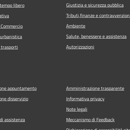
Giustizia e sicurezza pubblica
 tempo libero
Tributi,finanze e contravvenzion
ativa
Ambiente
e Commercio
Salute, benessere e assistenza
 urbanistica
Autorizzazioni
 trasporti
ione appuntamento
Amministrazione trasparente
one disservizio
Informativa privacy
Note legali
di assistenza
Meccanismo di Feedback
Dichiarazione di accessibilità sit