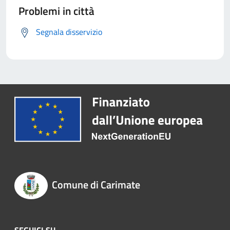
Problemi in città
Segnala disservizio
Comune di Carimate
SEGUICI SU