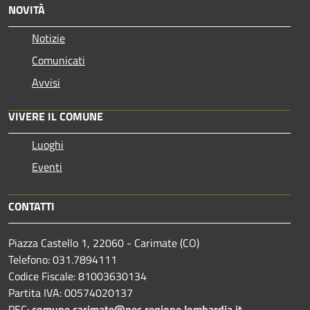
NOVITÀ
Notizie
Comunicati
Avvisi
VIVERE IL COMUNE
Luoghi
Eventi
CONTATTI
Piazza Castello 1, 22060 - Carimate (CO)
Telefono: 031.7894111
Codice Fiscale: 81003630134
Partita IVA: 00574020137
PEC:
comune.carimate@pec.regione.lombardia.it