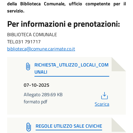
della Biblioteca Comunale, ufficio competente per il
servizio.
Per informazioni e prenotazioni:
BIBLIOTECA COMUNALE
TEL.031 791717
biblioteca@comune.carimate.co.it
RICHIESTA_UTILIZZO_LOCALI_COM
UNALI
07-10-2025
PDF
Allegato 289.69 KB
formato pdf
Scarica
REGOLE UTILIZZO SALE CIVICHE