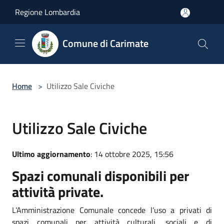
Salta al contenuto principale
Regione Lombardia
Comune di Carimate
Home
>
Utilizzo Sale Civiche
Utilizzo Sale Civiche
Ultimo aggiornamento
: 14 ottobre 2025, 15:56
Spazi comunali disponibili per
attività private.
L’Amministrazione Comunale concede l’uso a privati di
spazi comunali per attività culturali, sociali e di