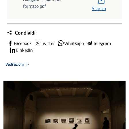
formato pdf
Scarica
Condividi:
Facebook
Twitter
Whatsapp
Telegram
LinkedIn
Vedi azioni