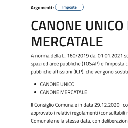
Argomenti
:
Imposte
CANONE UNICO
MERCATALE
A norma della L. 160/2019 dal 01.01.2021 son
spazi ed aree pubbliche (TOSAP) e l'imposta com
pubbliche affissioni (ICP), che vengono sostit
CANONE UNICO
CANONE MERCATALE
Il Consiglio Comunale in data 29.12.2020, con
approvato i relativi regolamenti (consultabili 
Comunale nella stessa data, con deliberazio