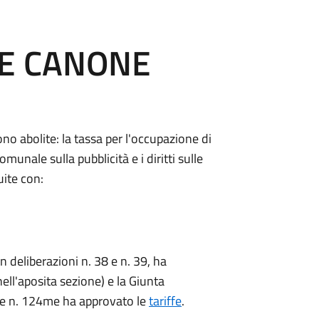
 E CANONE
o abolite: la tassa per l'occupazione di
unale sulla pubblicità e i diritti sulle
uite con:
 deliberazioni n. 38 e n. 39, ha
nell'aposita sezione) e la Giunta
ne n. 124me ha approvato le
tariffe
.