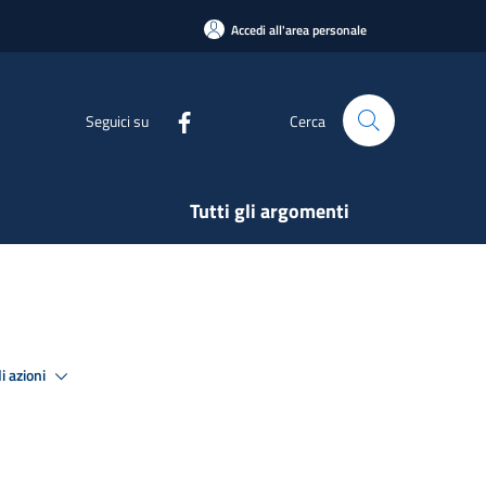
Accedi all'area personale
Seguici su
Cerca
Tutti gli argomenti
i azioni