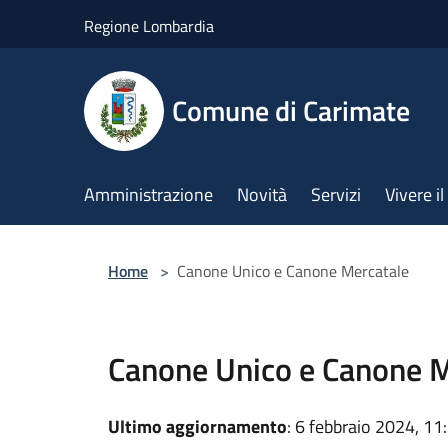
Salta al contenuto principale
Regione Lombardia
Comune di Carimate
Amministrazione
Novità
Servizi
Vivere 
Home
>
Canone Unico e Canone Mercatale
Canone Unico e Canone M
Ultimo aggiornamento
: 6 febbraio 2024, 11