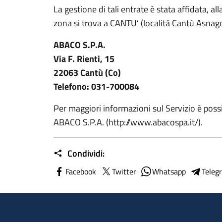
La gestione di tali entrate è stata affidata, al
zona si trova a CANTU’ (località Cantù Asnago
ABACO S.P.A.
Via F. Rienti, 15
22063 Cantù (Co)
Telefono: 031-700084
Per maggiori informazioni sul Servizio è possi
ABACO S.P.A. (http://www.abacospa.it/).
Condividi:
Facebook
Twitter
Whatsapp
Teleg