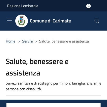
Salta al contenuto principale
Regione Lombardia
Comune di Carimate
Home
>
Servizi
>
Salute, benessere e assistenza
Salute, benessere e
assistenza
Servizi sanitari e di sostegno per minori, famiglie, anziani e
persone con disabilità.