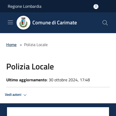
Salta al contenuto principale
Regione Lombardia
Comune di Carimate
Home
>
Polizia Locale
Polizia Locale
Ultimo aggiornamento
: 30 ottobre 2024, 17:48
Vedi azioni