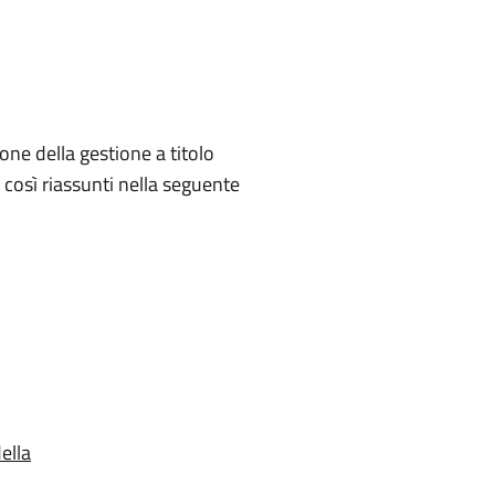
ne della gestione a titolo
, così riassunti nella seguente
ella