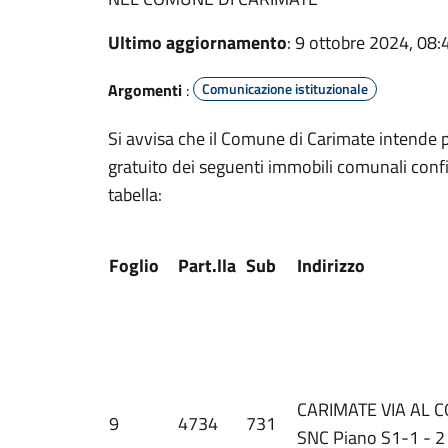
Ultimo aggiornamento
: 9 ottobre 2024, 08:
Argomenti
:
Comunicazione istituzionale
Si avvisa che il Comune di Carimate intende p
gratuito dei seguenti immobili comunali confisc
tabella:
Foglio
Part.lla
Sub
Indirizzo
CARIMATE VIA AL 
9
4734
731
SNC Piano S1-1 - 2