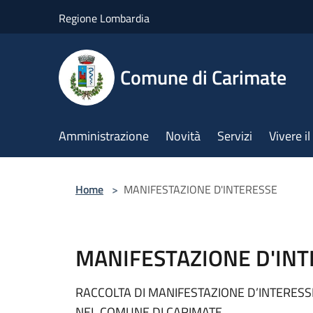
Salta al contenuto principale
Regione Lombardia
Comune di Carimate
Amministrazione
Novità
Servizi
Vivere 
Home
>
MANIFESTAZIONE D'INTERESSE
MANIFESTAZIONE D'INT
RACCOLTA DI MANIFESTAZIONE D’INTERESSE
NEL COMUNE DI CARIMATE