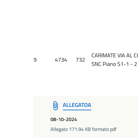
CARIMATE VIA AL 
9
4734
732
SNC Piano S1-1 - 2
ALLEGATOA
08-10-2024
Allegato 171.94 KB formato pdf