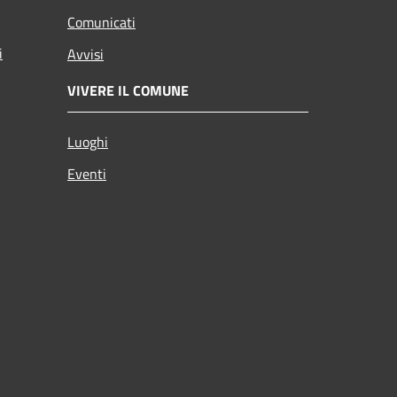
Comunicati
i
Avvisi
VIVERE IL COMUNE
Luoghi
Eventi