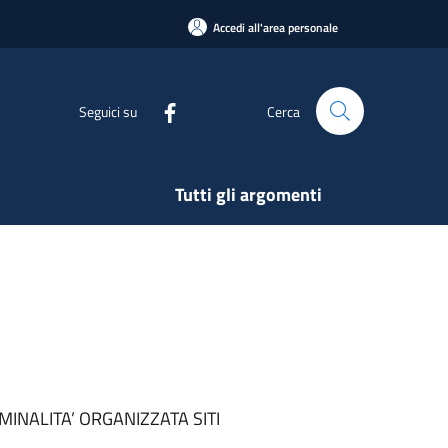
Accedi all'area personale
Seguici su
Cerca
Tutti gli argomenti
MINALITA’ ORGANIZZATA SITI