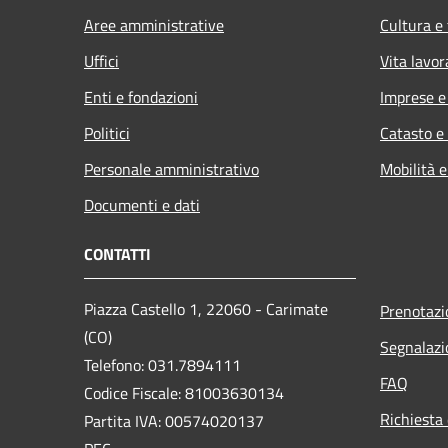
Aree amministrative
Cultura e
Uffici
Vita lavor
Enti e fondazioni
Imprese 
Politici
Catasto e
Personale amministrativo
Mobilità e
Documenti e dati
CONTATTI
Piazza Castello 1, 22060 - Carimate
Prenotaz
(CO)
Segnalazi
Telefono: 031.7894111
FAQ
Codice Fiscale: 81003630134
Richiesta 
Partita IVA: 00574020137