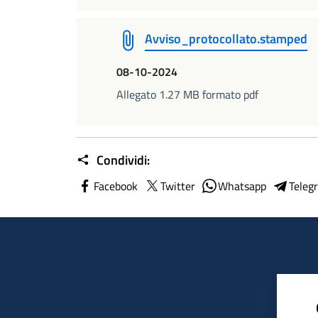
Avviso_protocollato.stamped
08-10-2024
Allegato 1.27 MB formato pdf
Condividi:
Facebook
Twitter
Whatsapp
Teleg