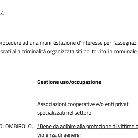
44
rocedere ad una manifestazione d’interesse per l’assegnazio
ati alla criminalità organizzata siti nel territorio comunale
Gestione uso/occupazione
Associazioni cooperative e/o enti privati
specializzati nel settore
COLOMBIROLO,
*Bene da adibire alla protezione di vittime d
violenza di genere
;