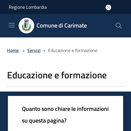
Salta al contenuto principale
Regione Lombardia
Comune di Carimate
Home
>
Servizi
>
Educazione e formazione
Educazione e formazione
Quanto sono chiare le informazioni
su questa pagina?