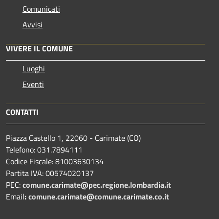
Comunicati
Avvisi
VIVERE IL COMUNE
Luoghi
Eventi
CONTATTI
Piazza Castello 1, 22060 - Carimate (CO)
Telefono: 031.7894111
Codice Fiscale: 81003630134
Partita IVA: 00574020137
PEC:
comune.carimate@pec.regione.lombardia.it
Email
:
comune.carimate@comune.carimate.co.it