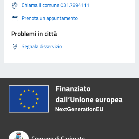
Chiama il comune 031.7894111
Prenota un appuntamento
Problemi in città
Segnala disservizio
Comune di Carimate