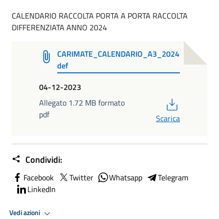
CALENDARIO RACCOLTA PORTA A PORTA RACCOLTA
DIFFERENZIATA ANNO 2024
CARIMATE_CALENDARIO_A3_2024
def
04-12-2023
PDF
Allegato 1.72 MB formato
pdf
Scarica
Condividi:
Facebook
Twitter
Whatsapp
Telegram
LinkedIn
Vedi azioni